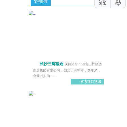
案例推荐
长沙三辉暖通
项目简介：湖南三辉舒适
家居集团有限公司，创立于2004年，多年来，
企业以人为......
查看项目详细