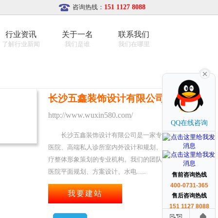
咨询热线：
151 1127 8088
行业资讯
关于一名
联系我们
了解行业新闻
我们是谁
我们在哪里
长沙五鑫装饰设计有限公司
http://www.wuxin580.com/
QQ在线咨询
长沙五鑫装饰设计有限公司是一家专业从事
医院、高端私人诊所室内外设计和规划、医院医
疗整体形象策划的专业机构。我们的团队聚集了
医院平面规划、方案设计、水电......
售前咨询热线
400-0731-365
售后咨询热线
151 1127 8088