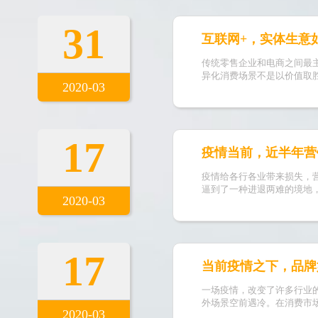
31
互联网+，实体生意
传统零售企业和电商之间最
异化消费场景不是以价值取
2020-03
17
疫情当前，近半年营
疫情给各行各业带来损失，
逼到了一种进退两难的境地
2020-03
17
当前疫情之下，品牌
一场疫情，改变了许多行业
外场景空前遇冷。在消费市
2020-03