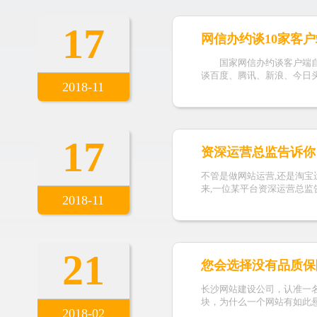
17
网信办约谈10家客
国家网信办约谈客户端自媒
谈百度、腾讯、新浪、今日
2018-11
17
资深运营总监告诉你
不管是做网站运营,还是淘宝
来,一位某平台资深运营总监
2018-11
21
您会选择没有品质保
长沙网站建设公司，认准一
块，为什么一个网站有如此
2018-02