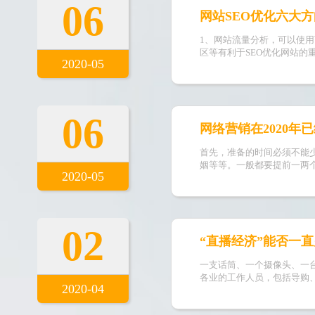
06
网站SEO优化六大
1、网站流量分析，可以使
区等有利于SEO优化网站的
2020-05
06
网络营销在2020年
首先，准备的时间必须不能
姻等等。一般都要提前一两
2020-05
02
“直播经济”能否一
一支话筒、一个摄像头、一台
各业的工作人员，包括导购
2020-04