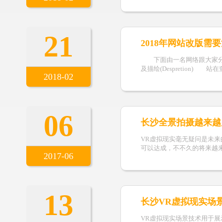
21
2018年网站改版需
下面由一名网络跟大家分享下
及描绘(Despretion) 站
2018-02
06
长沙全景拍摄越来越
VR虚拟现实毫无疑问是未
可以达成，不不久的将来越来越
2017-06
13
长沙VR虚拟现实场
VR虚拟现实场景技术用于