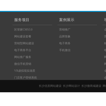
服务项目
案例展示
区管家CMS3.0
营销推广
网站建设套餐
品牌形象
营销型网站建设
电子商务
电子商务平台
手机微信
网站推广服务
微信手机营销
VR虚拟现实场景
门店客户营销系统
长沙优质网站建设
长沙网站设计
长沙微商城建设
网