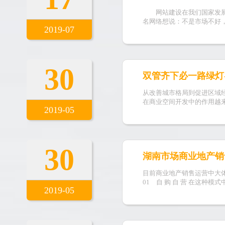
网站建设在我们国家发展有
名网络想说：不是市场不好
2019-07
30
双管齐下必一路绿灯
从改善城市格局到促进区域
在商业空间开发中的作用越
2019-05
30
湖南市场商业地产销
目前商业地产销售运营中大
01 自 购 自 营 在这种模
2019-05