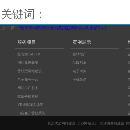
关键词：
上一篇：
做了全网营销能让我2022年的生意更好吗？
服务项目
案例展示
区管家CMS3.0
营销推广
网站建设套餐
品牌形象
营销型网站建设
电子商务
电子商务平台
手机微信
网站推广服务
微信手机营销
VR虚拟现实场景
门店客户营销系统
长沙优质网站建设
长沙网站设计
长沙微商城建设
网