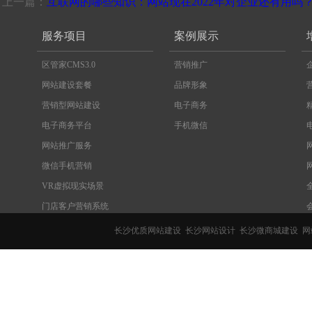
上一篇：
互联网的哪些知识：网站现在2022年对企业还有用吗
服务项目
案例展示
区管家CMS3.0
营销推广
网站建设套餐
品牌形象
营销型网站建设
电子商务
电子商务平台
手机微信
网站推广服务
微信手机营销
VR虚拟现实场景
门店客户营销系统
长沙优质网站建设
长沙网站设计
长沙微商城建设
网